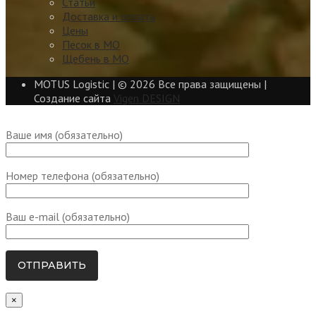
Статьи
Доставка и оплата
Цены
Песок в МО
Щебень в МО
MOTUS Logistic | ©
2026 Все права защищены |
Создание сайта
Vigen DESIGN
Ваше имя (обязательно)
Номер телефона (обязательно)
Ваш e-mail (обязательно)
×