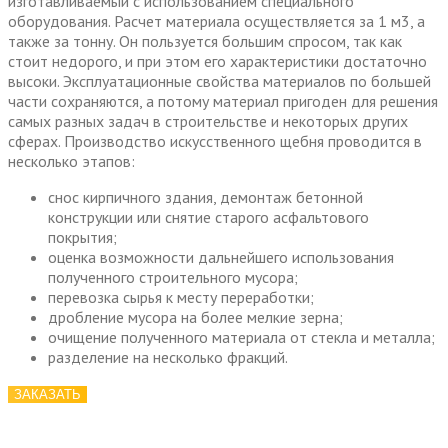
изготавливаемый с использованием специального
оборудования. Расчет материала осуществляется за 1 м3, а
также за тонну. Он пользуется большим спросом, так как
стоит недорого, и при этом его характеристики достаточно
высоки. Эксплуатационные свойства материалов по большей
части сохраняются, а потому материал пригоден для решения
самых разных задач в строительстве и некоторых других
сферах. Производство искусственного щебня проводится в
несколько этапов:
снос кирпичного здания, демонтаж бетонной
конструкции или снятие старого асфальтового
покрытия;
оценка возможности дальнейшего использования
полученного строительного мусора;
перевозка сырья к месту переработки;
дробление мусора на более мелкие зерна;
очищение полученного материала от стекла и металла;
разделение на несколько фракций.
ЗАКАЗАТЬ