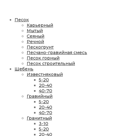
Песок
Карьерный
Мытый
Сеяный
Речной
Пескогрунт
Песчано-гравийная смесь
Песок горный
Песок строительный
Щебень
Известняковый
5-20
20-40
40-70
Гравийный
5-20
20-40
40-70
Гранитный
3-10
5-20
20-40