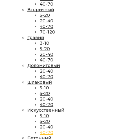
40-70
Вторичный
5-20
20-40
40-70
70-120
Гравий
3-10
5-20
20-40
40-70
Доломитовый
20-40
40-70
Шлаковый
5-10
5-20
20-40
40-70
Искусственный
5-10
5-20
20-40
40-70
Бетонный