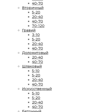
40-70
Вторичный
5-20
20-40
40-70
70-120
Гравий
3-10
5-20
20-40
40-70
Доломитовый
20-40
40-70
Шлаковый
5-10
5-20
20-40
40-70
Искусственный
5-10
5-20
20-40
40-70
Бетонный