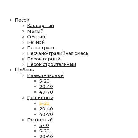
Песок
Карьерный
Мытый
Сеяный
Речной
Пескогрунт
Песчано-гравийная смесь
Песок горный
Песок строительный
Щебень
Известняковый
5-20
20-40
40-70
Гравийный
5-20
20-40
40-70
Гранитный
3-10
5-20
20-40