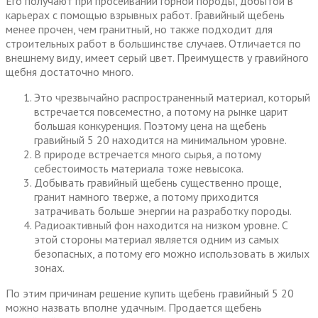
Его получают при просеивании горной породы, добытой в
карьерах с помощью взрывных работ. Гравийный щебень
менее прочен, чем гранитный, но также подходит для
строительных работ в большинстве случаев. Отличается по
внешнему виду, имеет серый цвет. Преимуществ у гравийного
щебня достаточно много.
Это чрезвычайно распространенный материал, который
встречается повсеместно, а потому на рынке царит
большая конкуренция. Поэтому цена на щебень
гравийный 5 20 находится на минимальном уровне.
В природе встречается много сырья, а потому
себестоимость материала тоже невысока.
Добывать гравийный щебень существенно проще,
гранит намного тверже, а потому приходится
затрачивать больше энергии на разработку породы.
Радиоактивный фон находится на низком уровне. С
этой стороны материал является одним из самых
безопасных, а потому его можно использовать в жилых
зонах.
По этим причинам решение купить щебень гравийный 5 20
можно назвать вполне удачным. Продается щебень