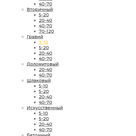
40-70
Вторичный
5-20
20-40
40-70
70-120
Гравий
3-10
5-20
20-40
40-70
Доломитовый
20-40
40-70
Шлаковый
5-10
5-20
20-40
40-70
Искусственный
5-10
5-20
20-40
40-70
Бетонный