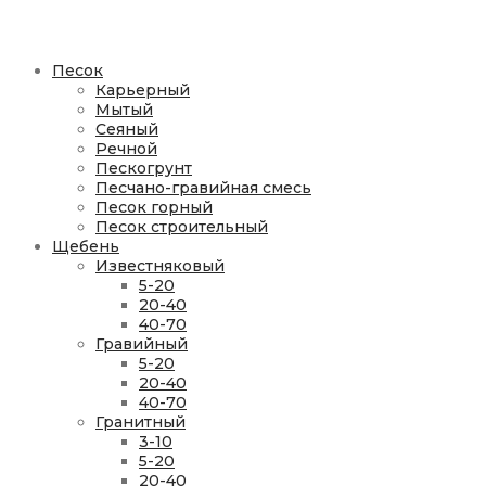
Песок
Карьерный
Мытый
Сеяный
Речной
Пескогрунт
Песчано-гравийная смесь
Песок горный
Песок строительный
Щебень
Известняковый
5-20
20-40
40-70
Гравийный
5-20
20-40
40-70
Гранитный
3-10
5-20
20-40