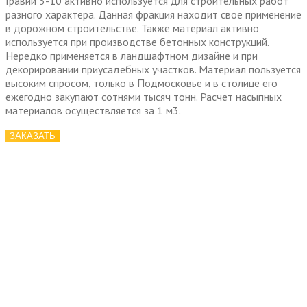
Гравий 3-10 активно используется для строительных работ
разного характера. Данная фракция находит свое применение
в дорожном строительстве. Также материал активно
используется при производстве бетонных конструкций.
Нередко применяется в ландшафтном дизайне и при
декорировании приусадебных участков. Материал пользуется
высоким спросом, только в Подмосковье и в столице его
ежегодно закупают сотнями тысяч тонн. Расчет насыпных
материалов осуществляется за 1 м3.
ЗАКАЗАТЬ