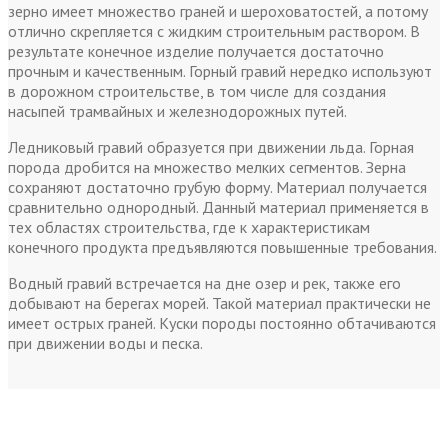
зерно имеет множество граней и шероховатостей, а потому
отлично скрепляется с жидким строительным раствором. В
результате конечное изделие получается достаточно
прочным и качественным. Горный гравий нередко используют
в дорожном строительстве, в том числе для создания
насыпей трамвайных и железнодорожных путей.
Ледниковый гравий образуется при движении льда. Горная
порода дробится на множество мелких сегментов. Зерна
сохраняют достаточно грубую форму. Материал получается
сравнительно однородный. Данный материал применяется в
тех областях строительства, где к характеристикам
конечного продукта предъявляются повышенные требования.
Водный гравий встречается на дне озер и рек, также его
добывают на берегах морей. Такой материал практически не
имеет острых граней. Куски породы постоянно обтачиваются
при движении воды и песка.