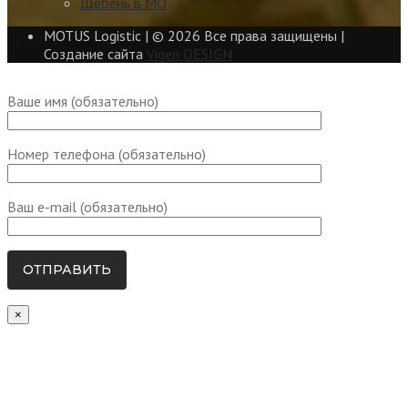
Щебень в МО
MOTUS Logistic | ©
2026 Все права защищены |
Создание сайта
Vigen DESIGN
Ваше имя (обязательно)
Номер телефона (обязательно)
Ваш e-mail (обязательно)
×