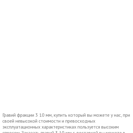
Гравий фракции 3 10 мм, купить который вы можете у нас, при
своей невысокой стоимости и превосходных
эксплуатационных характеристиках пользуется высоким
спросом. Заказать гравий 3 10 мм с доставкой вы можете в