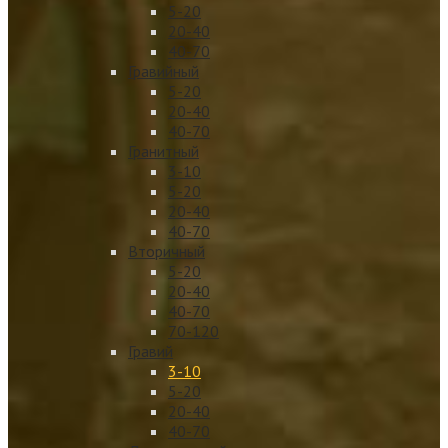
5-20
20-40
40-70
Гравийный
5-20
20-40
40-70
Гранитный
3-10
5-20
20-40
40-70
Вторичный
5-20
20-40
40-70
70-120
Гравий
3-10
5-20
20-40
40-70