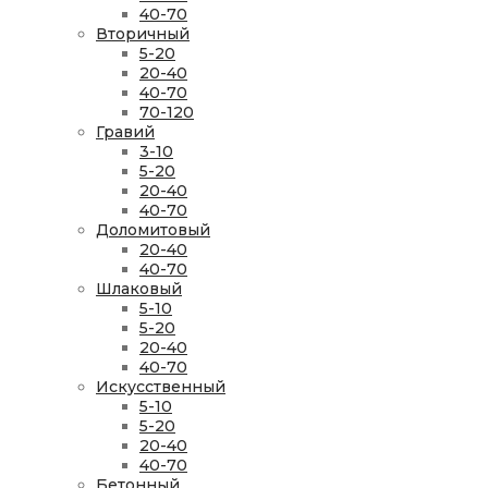
40-70
Вторичный
5-20
20-40
40-70
70-120
Гравий
3-10
5-20
20-40
40-70
Доломитовый
20-40
40-70
Шлаковый
5-10
5-20
20-40
40-70
Искусственный
5-10
5-20
20-40
40-70
Бетонный