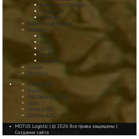
Для благоустройства
Торфогрунт
Чернозем
Асфальтовая крошка
Керамзит
0-5
5-10
10-20
20-40
В мешках
Статьи
Контакты
О компании
Статьи
Доставка и оплата
Цены
Песок в МО
Щебень в МО
MOTUS Logistic | ©
2026 Все права защищены |
Создание сайта
Vigen DESIGN