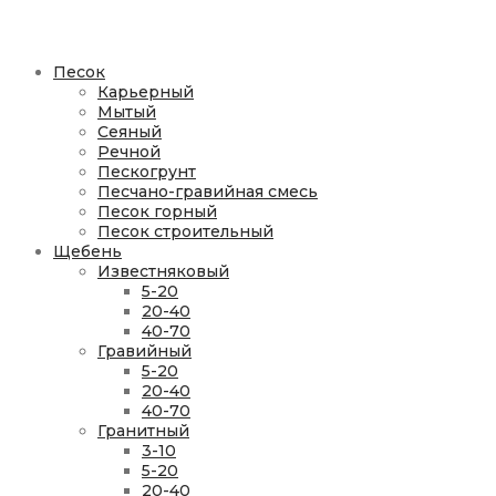
Песок
Карьерный
Мытый
Сеяный
Речной
Пескогрунт
Песчано-гравийная смесь
Песок горный
Песок строительный
Щебень
Известняковый
5-20
20-40
40-70
Гравийный
5-20
20-40
40-70
Гранитный
3-10
5-20
20-40