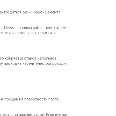
приходиться один мешок цемента.
ды. Перед началом работ необходимо
ся технические характеристики
го убирается старое напольное
олу проходит кабель электропроводки,
ия трещин на поверхности после
текать на нижние этажи. Если все же