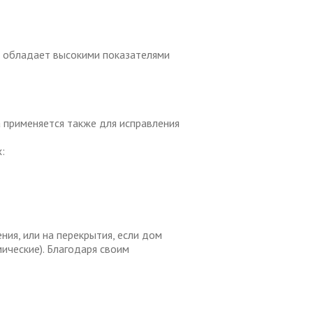
й обладает высокими показателями
 применяется также для исправления
:
ия, или на перекрытия, если дом
ические). Благодаря своим