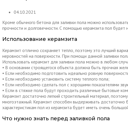
04.10.2021
Кроме обычного бетона для заливки пола можно использовать
прочности и долговечности. С помощью керамзита пол будет 
Использование керамзита
Керамзит отлично сохраняет тепло, поэтому это лучший вариа
неровностей на поверхности. При помощи данной заливки пол
Использовать керамзит для заливки пола можно в любом случа
⦁ В основании строящегося объекта должна быть прочная жел
⦁ Если необходимо подготовить идеально ровную поверхност
⦁ Если необходимо установить систему теплого пола;
⦁ Если необходимо сделать пол с хорошими показателями зву
⦁ Если в стяжке пола будут проходить различные бытовые комм
Керамзит достаточно легкий строительный материал, поэтому 
многоэтажный. Керамзит способен выдерживать достаточно бо
характеристикам пол из керамзита будет иметь очень большо
Что нужно знать перед заливкой пола